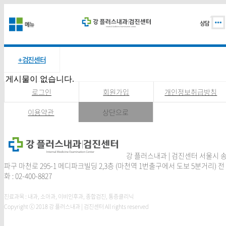
+ 검진센터
게시물이 없습니다.
로그인
회원가입
개인정보취급방침
이용약관
상단으로
강 플러스내과 | 검진센터 서울시 
파구 마천로 295-1 메디파크빌딩 2,3층 (마천역 1번출구에서 도보 5분거리) 전
화 : 02-400-8827
진료과목 : 내과, 소아과, 이비인후과, 종합검진, 통증클리닉
Copyright ⓒ 2018 강 플러스내과 | 검진센터 All rights reserved